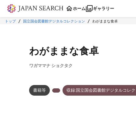
本文に飛ぶ
ホーム
ギャラリー
トップ
国立国会図書館デジタルコレクション
わがままな食卓
わがままな食卓
ワガママナ ショクタク
書籍等
収録:国立国会図書館デジタルコレク