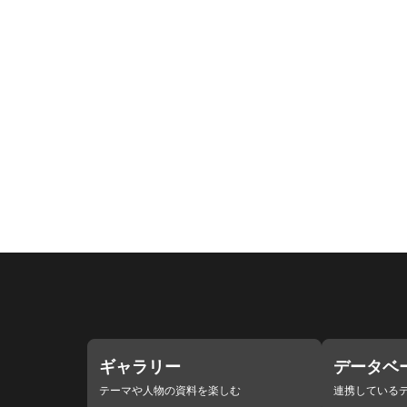
ギャラリー
データベ
テーマや人物の資料を楽しむ
連携している