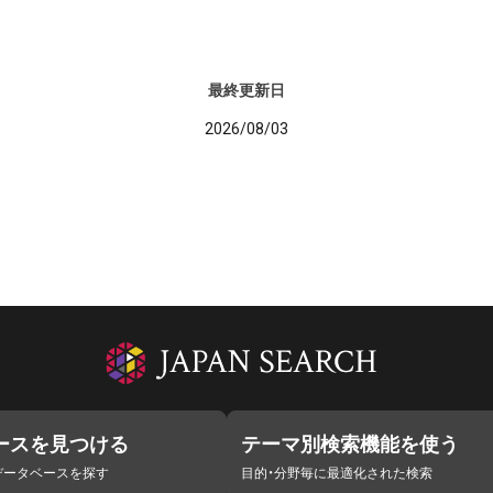
最終更新日
2026/08/03
ースを見つける
テーマ別検索機能を使う
データベースを探す
目的・分野毎に最適化された検索