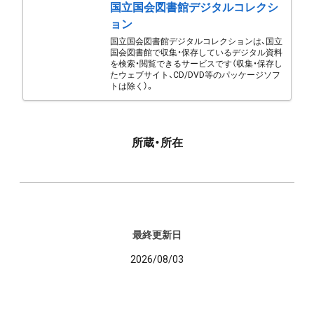
国立国会図書館デジタルコレクシ
ョン
国立国会図書館デジタルコレクションは、国立
国会図書館で収集・保存しているデジタル資料
を検索・閲覧できるサービスです（収集・保存し
たウェブサイト、CD/DVD等のパッケージソフ
トは除く）。
所蔵・所在
最終更新日
2026/08/03