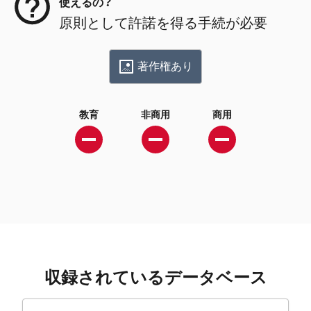
使えるの？
原則として許諾を得る手続が必要
著作権あり
教育
非商用
商用
収録されているデータベース