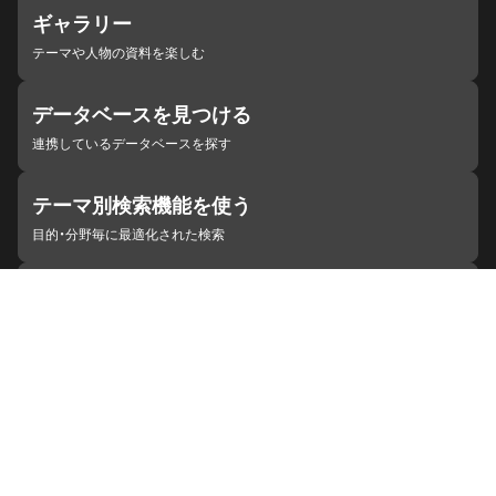
ギャラリー
テーマや人物の資料を楽しむ
データベースを見つける
連携しているデータベースを探す
テーマ別検索機能を使う
目的・分野毎に最適化された検索
施設・機関を見つける
ジャパンサーチと連携している組織
ジャパンサーチの概要
ヘルプ
お知らせ
サイトポリシー