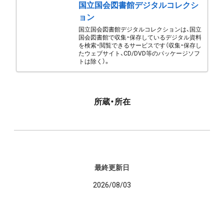
国立国会図書館デジタルコレクシ
ョン
国立国会図書館デジタルコレクションは、国立
国会図書館で収集・保存しているデジタル資料
を検索・閲覧できるサービスです（収集・保存し
たウェブサイト、CD/DVD等のパッケージソフ
トは除く）。
所蔵・所在
最終更新日
2026/08/03