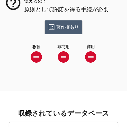
使えるの？
原則として許諾を得る手続が必要
著作権あり
教育
非商用
商用
収録されているデータベース