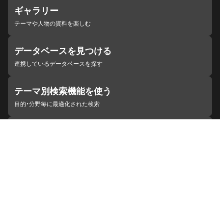
ギャラリー
テーマや人物の資料を楽しむ
データベースを見つける
連携しているデータベースを探す
テーマ別検索機能を使う
目的・分野毎に最適化された検索
施設・機関を見つける
ジャパンサーチと連携している組織
ジャパンサーチの概要
ヘルプ
お知らせ
サイトポリシー