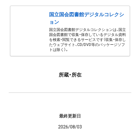
国立国会図書館デジタルコレクシ
ョン
国立国会図書館デジタルコレクションは、国立
国会図書館で収集・保存しているデジタル資料
を検索・閲覧できるサービスです（収集・保存し
たウェブサイト、CD/DVD等のパッケージソフ
トは除く）。
所蔵・所在
最終更新日
2026/08/03