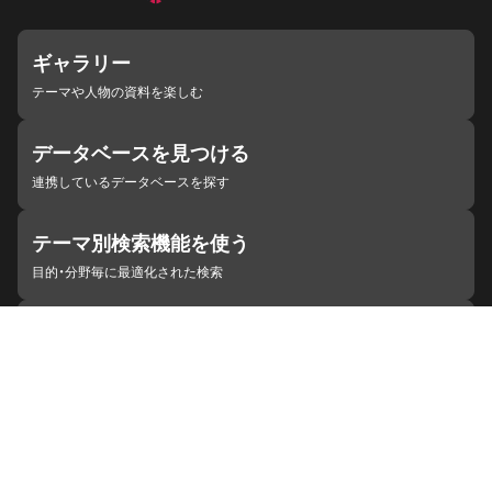
ギャラリー
テーマや人物の資料を楽しむ
データベースを見つける
連携しているデータベースを探す
テーマ別検索機能を使う
目的・分野毎に最適化された検索
施設・機関を見つける
ジャパンサーチと連携している組織
ジャパンサーチの概要
ヘルプ
お知らせ