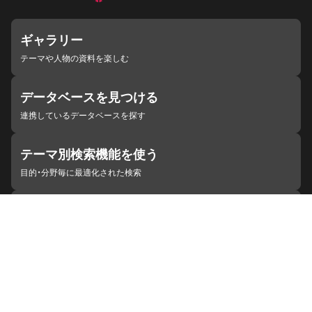
ギャラリー
テーマや人物の資料を楽しむ
データベースを見つける
連携しているデータベースを探す
テーマ別検索機能を使う
目的・分野毎に最適化された検索
施設・機関を見つける
ジャパンサーチと連携している組織
ジャパンサーチの概要
ヘルプ
お知らせ