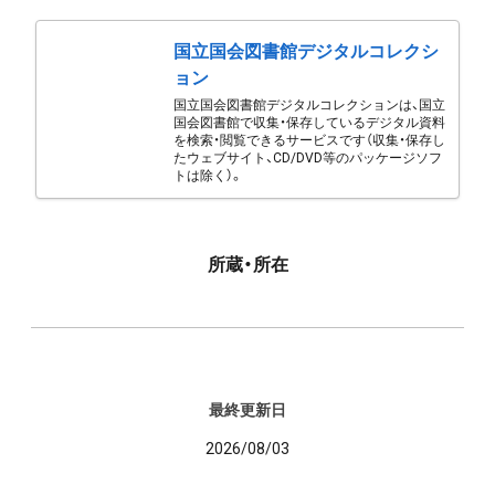
国立国会図書館デジタルコレクシ
ョン
国立国会図書館デジタルコレクションは、国立
国会図書館で収集・保存しているデジタル資料
を検索・閲覧できるサービスです（収集・保存し
たウェブサイト、CD/DVD等のパッケージソフ
トは除く）。
所蔵・所在
最終更新日
2026/08/03