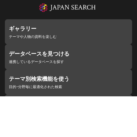
ギャラリー
テーマや人物の資料を楽しむ
データベースを見つける
連携しているデータベースを探す
テーマ別検索機能を使う
目的・分野毎に最適化された検索
施設・機関を見つける
ジャパンサーチと連携している組織
ジャパンサーチの概要
ヘルプ