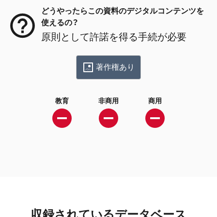
どうやったらこの資料のデジタルコンテンツを
使えるの？
原則として許諾を得る手続が必要
著作権あり
教育
非商用
商用
収録されているデータベース