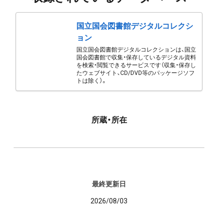
国立国会図書館デジタルコレクシ
ョン
国立国会図書館デジタルコレクションは、国立
国会図書館で収集・保存しているデジタル資料
を検索・閲覧できるサービスです（収集・保存し
たウェブサイト、CD/DVD等のパッケージソフ
トは除く）。
所蔵・所在
最終更新日
2026/08/03