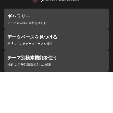
ギャラリー
テーマや人物の資料を楽しむ
データベースを見つける
連携しているデータベースを探す
テーマ別検索機能を使う
目的・分野毎に最適化された検索
施設・機関を見つける
ジャパンサーチと連携している組織
ジャパンサーチの概要
ヘルプ
お知らせ