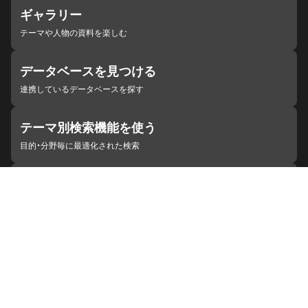
ギャラリー
テーマや人物の資料を楽しむ
データベースを見つける
連携しているデータベースを探す
テーマ別検索機能を使う
目的・分野毎に最適化された検索
施設・機関を見つける
ジャパンサーチと連携している組織
ジャパンサーチの概要
ヘルプ
お知らせ
サイトポリシー