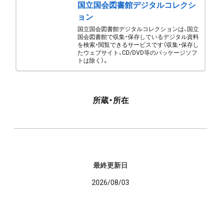
国立国会図書館デジタルコレクシ
ョン
国立国会図書館デジタルコレクションは、国立
国会図書館で収集・保存しているデジタル資料
を検索・閲覧できるサービスです（収集・保存し
たウェブサイト、CD/DVD等のパッケージソフ
トは除く）。
所蔵・所在
最終更新日
2026/08/03