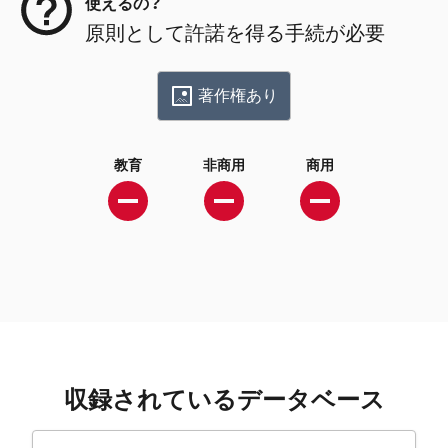
使えるの？
原則として許諾を得る手続が必要
著作権あり
教育
非商用
商用
収録されているデータベース