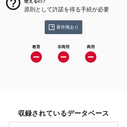
使えるの？
原則として許諾を得る手続が必要
著作権あり
教育
非商用
商用
収録されているデータベース