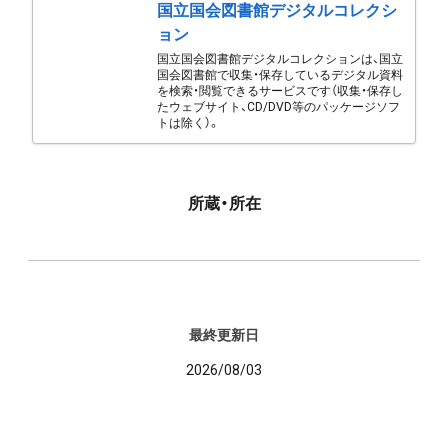
国立国会図書館デジタルコレクシ
ョン
国立国会図書館デジタルコレクションは、国立
国会図書館で収集・保存しているデジタル資料
を検索・閲覧できるサービスです（収集・保存し
たウェブサイト、CD/DVD等のパッケージソフ
トは除く）。
所蔵・所在
最終更新日
2026/08/03