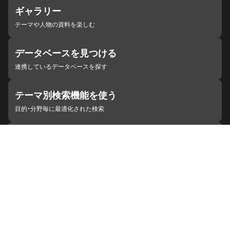
ギャラリー
テーマや人物の資料を楽しむ
データベースを見つける
連携しているデータベースを探す
テーマ別検索機能を使う
目的・分野毎に最適化された検索
施設・機関を見つける
ジャパンサーチと連携している組織
ジャパンサーチの概要
ヘルプ
お知らせ
サイトポリシー