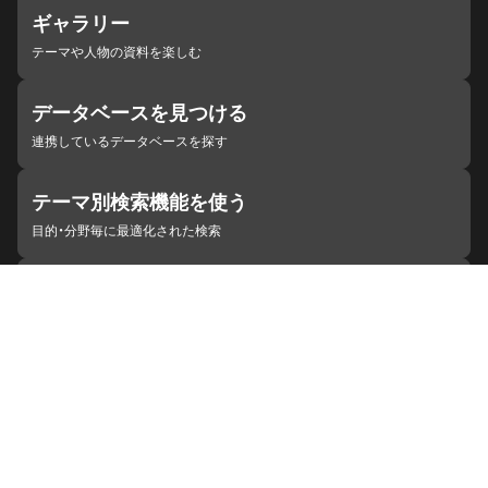
ギャラリー
テーマや人物の資料を楽しむ
データベースを見つける
連携しているデータベースを探す
テーマ別検索機能を使う
目的・分野毎に最適化された検索
施設・機関を見つける
ジャパンサーチと連携している組織
ジャパンサーチの概要
ヘルプ
お知らせ
サイトポリシー