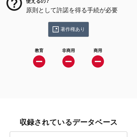
使えるの？
原則として許諾を得る手続が必要
著作権あり
教育
非商用
商用
収録されているデータベース