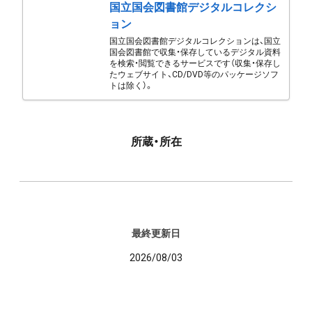
国立国会図書館デジタルコレクシ
ョン
国立国会図書館デジタルコレクションは、国立
国会図書館で収集・保存しているデジタル資料
を検索・閲覧できるサービスです（収集・保存し
たウェブサイト、CD/DVD等のパッケージソフ
トは除く）。
所蔵・所在
最終更新日
2026/08/03