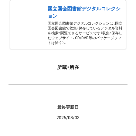
国立国会図書館デジタルコレクシ
ョン
国立国会図書館デジタルコレクションは、国立
国会図書館で収集・保存しているデジタル資料
を検索・閲覧できるサービスです（収集・保存し
たウェブサイト、CD/DVD等のパッケージソフ
トは除く）。
所蔵・所在
最終更新日
2026/08/03