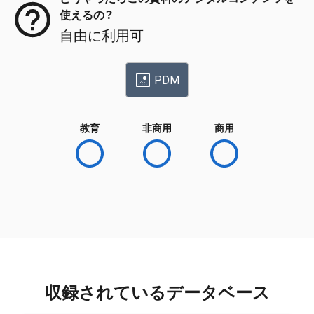
使えるの？
自由に利用可
PDM
教育
非商用
商用
収録されているデータベース