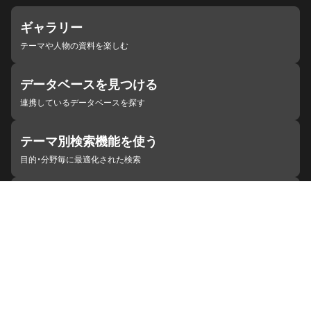
ギャラリー
テーマや人物の資料を楽しむ
データベースを見つける
連携しているデータベースを探す
テーマ別検索機能を使う
目的・分野毎に最適化された検索
施設・機関を見つける
ジャパンサーチと連携している組織
ジャパンサーチの概要
ヘルプ
お知らせ
サイトポリシー