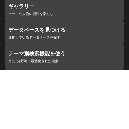
ギャラリー
テーマや人物の資料を楽しむ
データベースを見つける
連携しているデータベースを探す
テーマ別検索機能を使う
目的・分野毎に最適化された検索
施設・機関を見つける
ジャパンサーチと連携している組織
ジャパンサーチの概要
ヘルプ
お知らせ
サイトポリシー