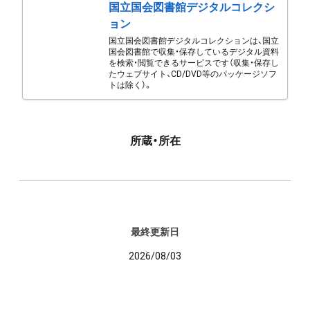
国立国会図書館デジタルコレクシ
ョン
国立国会図書館デジタルコレクションは、国立
国会図書館で収集・保存しているデジタル資料
を検索・閲覧できるサービスです（収集・保存し
たウェブサイト、CD/DVD等のパッケージソフ
トは除く）。
所蔵・所在
最終更新日
2026/08/03