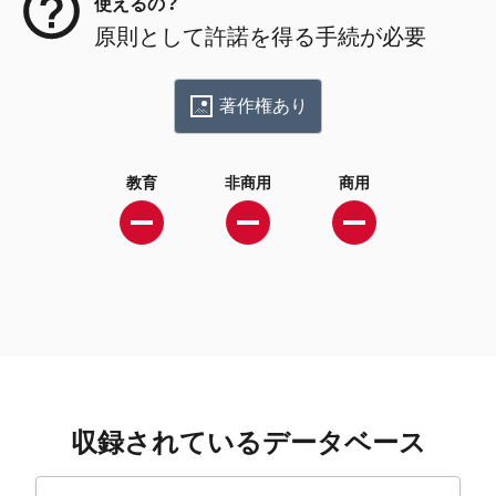
使えるの？
原則として許諾を得る手続が必要
著作権あり
教育
非商用
商用
収録されているデータベース