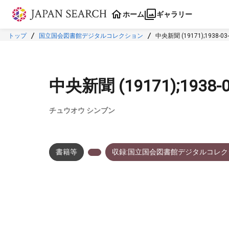
本文に飛ぶ
ホーム
ギャラリー
トップ
国立国会図書館デジタルコレクション
中央新聞 (19171);1938-0
中央新聞 (19171);1938-
チュウオウ シンブン
書籍等
収録:国立国会図書館デジタルコレク