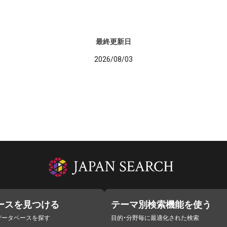
最終更新日
2026/08/03
ースを見つける
テーマ別検索機能を使う
データベースを探す
目的・分野毎に最適化された検索