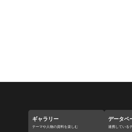
ギャラリー
データベ
テーマや人物の資料を楽しむ
連携している