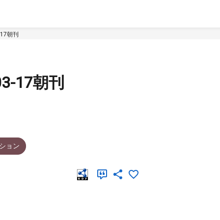
3-17朝刊
03-17朝刊
ション