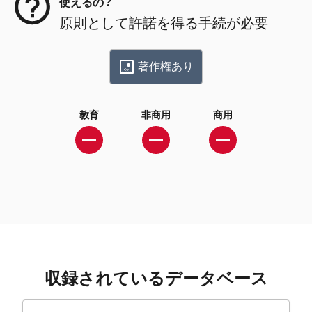
使えるの？
原則として許諾を得る手続が必要
著作権あり
教育
非商用
商用
収録されているデータベース