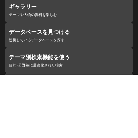
ギャラリー
テーマや人物の資料を楽しむ
データベースを見つける
連携しているデータベースを探す
テーマ別検索機能を使う
目的・分野毎に最適化された検索
施設・機関を見つける
ジャパンサーチと連携している組織
ジャパンサーチの概要
ヘルプ
お知らせ
サイトポリシー