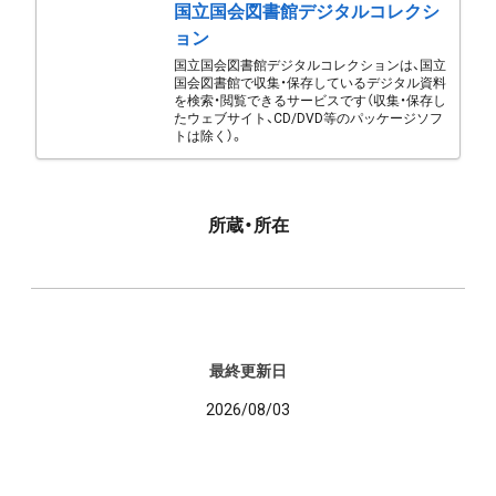
国立国会図書館デジタルコレクシ
ョン
国立国会図書館デジタルコレクションは、国立
国会図書館で収集・保存しているデジタル資料
を検索・閲覧できるサービスです（収集・保存し
たウェブサイト、CD/DVD等のパッケージソフ
トは除く）。
所蔵・所在
最終更新日
2026/08/03