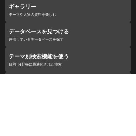
ギャラリー
テーマや人物の資料を楽しむ
データベースを見つける
連携しているデータベースを探す
テーマ別検索機能を使う
目的・分野毎に最適化された検索
施設・機関を見つける
ジャパンサーチと連携している組織
ジャパンサーチの概要
ヘルプ
お知らせ
サイトポリシー