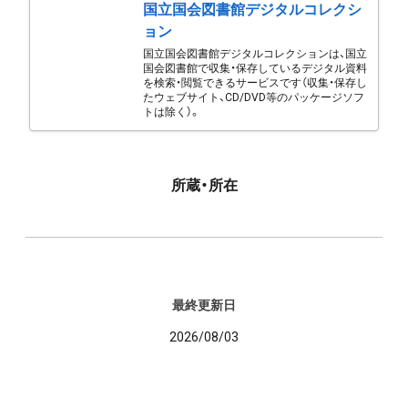
国立国会図書館デジタルコレクシ
ョン
国立国会図書館デジタルコレクションは、国立
国会図書館で収集・保存しているデジタル資料
を検索・閲覧できるサービスです（収集・保存し
たウェブサイト、CD/DVD等のパッケージソフ
トは除く）。
所蔵・所在
最終更新日
2026/08/03