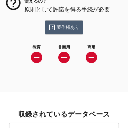
使えるの？
原則として許諾を得る手続が必要
著作権あり
教育
非商用
商用
収録されているデータベース