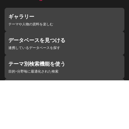
ギャラリー
テーマや人物の資料を楽しむ
データベースを見つける
連携しているデータベースを探す
テーマ別検索機能を使う
目的・分野毎に最適化された検索
施設・機関を見つける
ジャパンサーチと連携している組織
ジャパンサーチの概要
ヘルプ
お知らせ