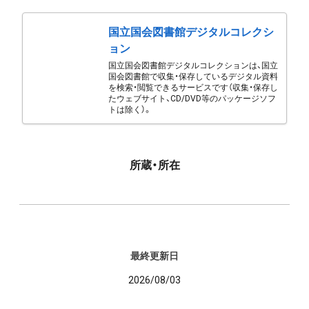
国立国会図書館デジタルコレクシ
ョン
国立国会図書館デジタルコレクションは、国立
国会図書館で収集・保存しているデジタル資料
を検索・閲覧できるサービスです（収集・保存し
たウェブサイト、CD/DVD等のパッケージソフ
トは除く）。
所蔵・所在
最終更新日
2026/08/03