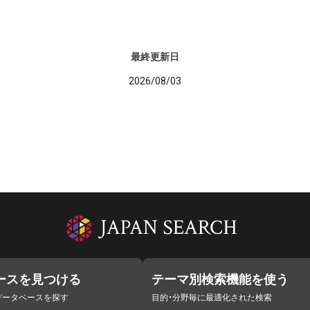
最終更新日
2026/08/03
ースを見つける
テーマ別検索機能を使う
データベースを探す
目的・分野毎に最適化された検索