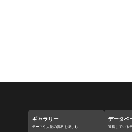
ギャラリー
データベ
テーマや人物の資料を楽しむ
連携している