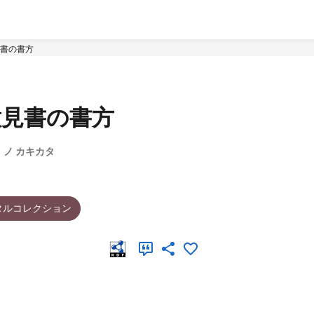
書の書方
意見書の書方
 ノ カキカタ
タルコレクション