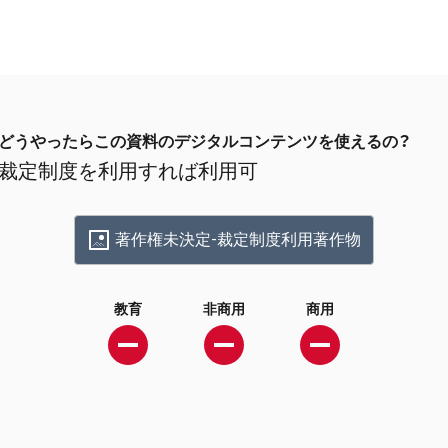
どうやったらこの資料のデジタルコンテンツを使えるの？
裁定制度を利用すれば利用可
著作権未決定-裁定制度利用著作物
教育
非商用
商用