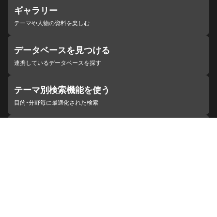
ギャラリー
テーマや人物の資料を楽しむ
データベースを見つける
連携しているデータベースを探す
テーマ別検索機能を使う
目的・分野毎に最適化された検索
施設・機関を見つける
ジャパンサーチと連携している組織
ジャパンサーチの概要
ヘルプ
お知らせ
サイトポリシー