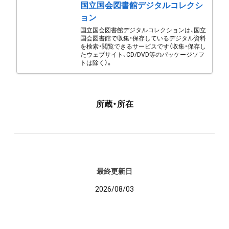
国立国会図書館デジタルコレクシ
ョン
国立国会図書館デジタルコレクションは、国立
国会図書館で収集・保存しているデジタル資料
を検索・閲覧できるサービスです（収集・保存し
たウェブサイト、CD/DVD等のパッケージソフ
トは除く）。
所蔵・所在
最終更新日
2026/08/03