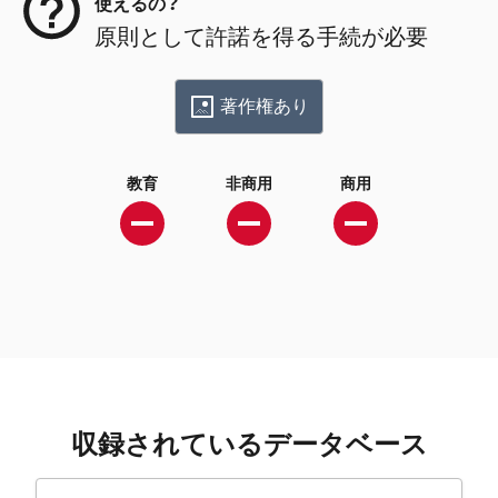
使えるの？
原則として許諾を得る手続が必要
著作権あり
教育
非商用
商用
収録されているデータベース