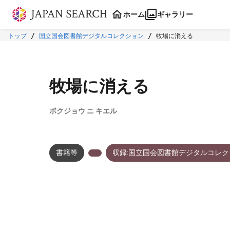
本文に飛ぶ
ホーム
ギャラリー
トップ
国立国会図書館デジタルコレクション
牧場に消える
牧場に消える
ボクジョウ ニ キエル
書籍等
収録:国立国会図書館デジタルコレク