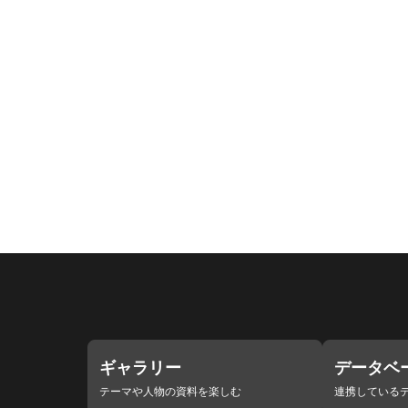
ギャラリー
データベ
テーマや人物の資料を楽しむ
連携している