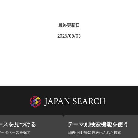
最終更新日
2026/08/03
ースを見つける
テーマ別検索機能を使う
データベースを探す
目的・分野毎に最適化された検索