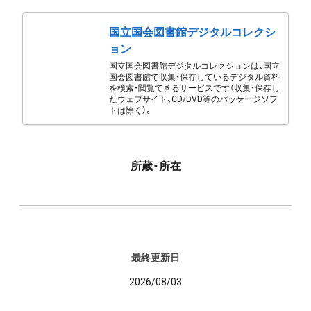
国立国会図書館デジタルコレクシ
ョン
国立国会図書館デジタルコレクションは、国立
国会図書館で収集・保存しているデジタル資料
を検索・閲覧できるサービスです（収集・保存し
たウェブサイト、CD/DVD等のパッケージソフ
トは除く）。
所蔵・所在
最終更新日
2026/08/03