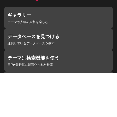
ギャラリー
テーマや人物の資料を楽しむ
データベースを見つける
連携しているデータベースを探す
テーマ別検索機能を使う
目的・分野毎に最適化された検索
施設・機関を見つける
ジャパンサーチと連携している組織
ジャパンサーチの概要
ヘルプ
お知らせ