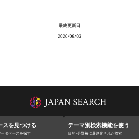
最終更新日
2026/08/03
ースを見つける
テーマ別検索機能を使う
データベースを探す
目的・分野毎に最適化された検索