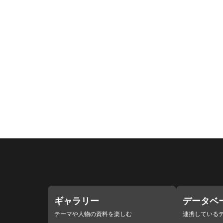
ギャラリー
データベ
テーマや人物の資料を楽しむ
連携している