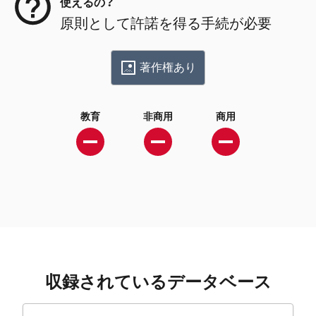
使えるの？
原則として許諾を得る手続が必要
著作権あり
教育
非商用
商用
収録されているデータベース