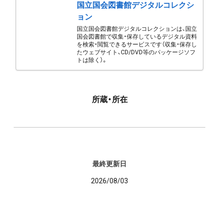
国立国会図書館デジタルコレクシ
ョン
国立国会図書館デジタルコレクションは、国立
国会図書館で収集・保存しているデジタル資料
を検索・閲覧できるサービスです（収集・保存し
たウェブサイト、CD/DVD等のパッケージソフ
トは除く）。
所蔵・所在
最終更新日
2026/08/03