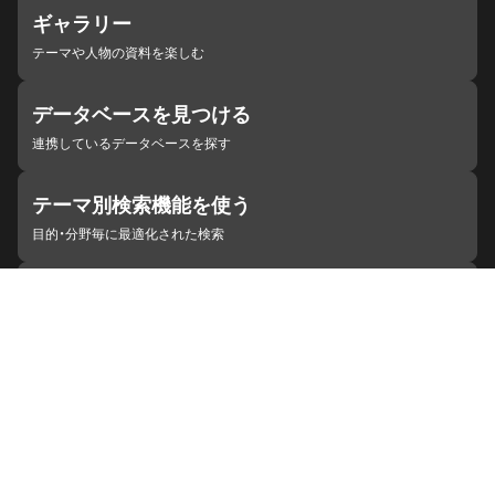
ギャラリー
テーマや人物の資料を楽しむ
データベースを見つける
連携しているデータベースを探す
テーマ別検索機能を使う
目的・分野毎に最適化された検索
施設・機関を見つける
ジャパンサーチと連携している組織
ジャパンサーチの概要
ヘルプ
お知らせ
サイトポリシー