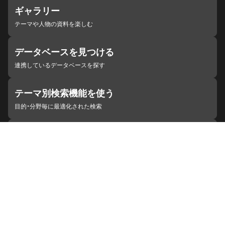
ギャラリー
テーマや人物の資料を楽しむ
データベースを見つける
連携しているデータベースを探す
テーマ別検索機能を使う
目的・分野毎に最適化された検索
施設・機関を見つける
ジャパンサーチと連携している組織
ジャパンサーチの概要
ヘルプ
お知らせ
サイトポリシー