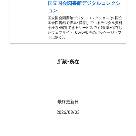
国立国会図書館デジタルコレクシ
ョン
国立国会図書館デジタルコレクションは、国立
国会図書館で収集・保存しているデジタル資料
を検索・閲覧できるサービスです（収集・保存し
たウェブサイト、CD/DVD等のパッケージソフ
トは除く）。
所蔵・所在
最終更新日
2026/08/03