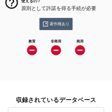
使えるの？
原則として許諾を得る手続が必要
著作権あり
教育
非商用
商用
収録されているデータベース