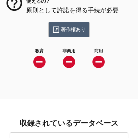
使えるの？
原則として許諾を得る手続が必要
著作権あり
教育
非商用
商用
収録されているデータベース