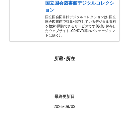
国立国会図書館デジタルコレクシ
ョン
国立国会図書館デジタルコレクションは、国立
国会図書館で収集・保存しているデジタル資料
を検索・閲覧できるサービスです（収集・保存し
たウェブサイト、CD/DVD等のパッケージソフ
トは除く）。
所蔵・所在
最終更新日
2026/08/03