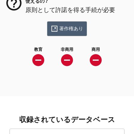
使えるの？
原則として許諾を得る手続が必要
著作権あり
教育
非商用
商用
収録されているデータベース