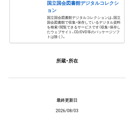
国立国会図書館デジタルコレクシ
ョン
国立国会図書館デジタルコレクションは、国立
国会図書館で収集・保存しているデジタル資料
を検索・閲覧できるサービスです（収集・保存し
たウェブサイト、CD/DVD等のパッケージソフ
トは除く）。
所蔵・所在
最終更新日
2026/08/03