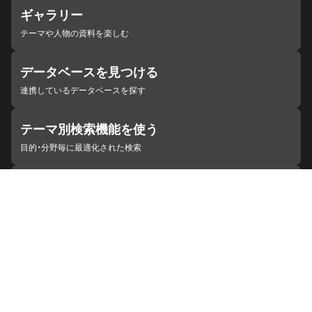
ギャラリー
テーマや人物の資料を楽しむ
データベースを見つける
連携しているデータベースを探す
テーマ別検索機能を使う
目的・分野毎に最適化された検索
施設・機関を見つける
ジャパンサーチと連携している組織
ジャパンサーチの概要
ヘルプ
お知らせ
サイトポリシー