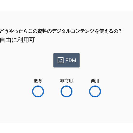
どうやったらこの資料のデジタルコンテンツを使えるの？
自由に利用可
PDM
教育
非商用
商用