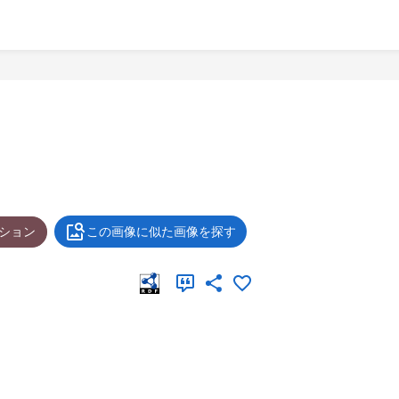
ション
この画像に似た画像を探す