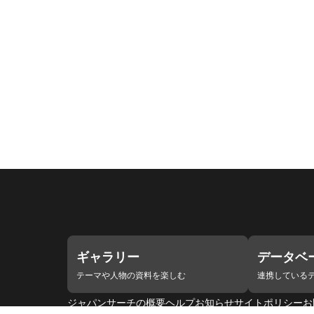
ギャラリー
データベ
テーマや人物の資料を楽しむ
連携している
ジャパンサーチの概要
ヘルプ
お知らせ
サイトポリシー
お