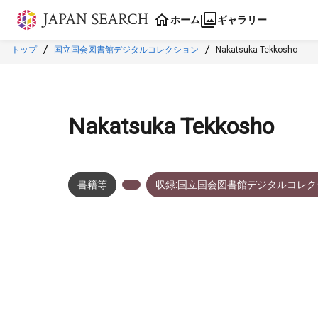
本文に飛ぶ
ホーム
ギャラリー
トップ
国立国会図書館デジタルコレクション
Nakatsuka Tekkosho
Nakatsuka Tekkosho
書籍等
収録:国立国会図書館デジタルコレク
メタデータ