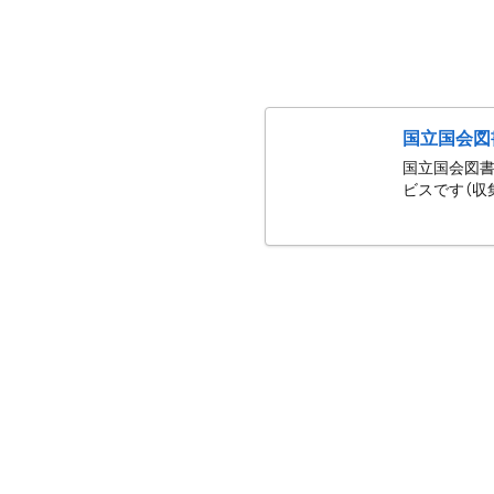
国立国会図
国立国会図書
ビスです（収