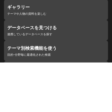
ギャラリー
テーマや人物の資料を楽しむ
データベースを見つける
連携しているデータベースを探す
テーマ別検索機能を使う
目的・分野毎に最適化された検索
施設・機関を見つける
ジャパンサーチと連携している組織
ジャパンサーチの概要
ヘルプ
お知らせ
サイトポリシー