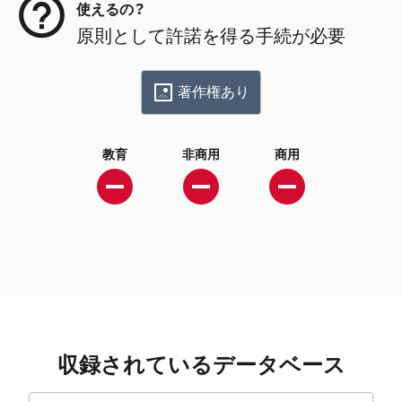
使えるの？
原則として許諾を得る手続が必要
著作権あり
教育
非商用
商用
収録されているデータベース