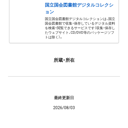
国立国会図書館デジタルコレクシ
ョン
国立国会図書館デジタルコレクションは、国立
国会図書館で収集・保存しているデジタル資料
を検索・閲覧できるサービスです（収集・保存し
たウェブサイト、CD/DVD等のパッケージソフ
トは除く）。
所蔵・所在
最終更新日
2026/08/03