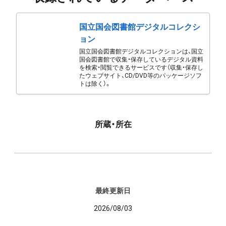
国立国会図書館デジタルコレクシ
ョン
国立国会図書館デジタルコレクションは、国立
国会図書館で収集・保存しているデジタル資料
を検索・閲覧できるサービスです（収集・保存し
たウェブサイト、CD/DVD等のパッケージソフ
トは除く）。
所蔵・所在
最終更新日
2026/08/03