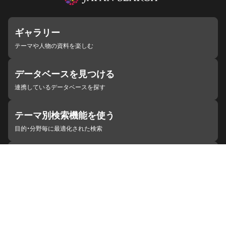
ギャラリー
テーマや人物の資料を楽しむ
データベースを見つける
連携しているデータベースを探す
テーマ別検索機能を使う
目的・分野毎に最適化された検索
施設・機関を見つける
ジャパンサーチと連携している組織
ジャパンサーチの概要
ヘルプ
お知らせ