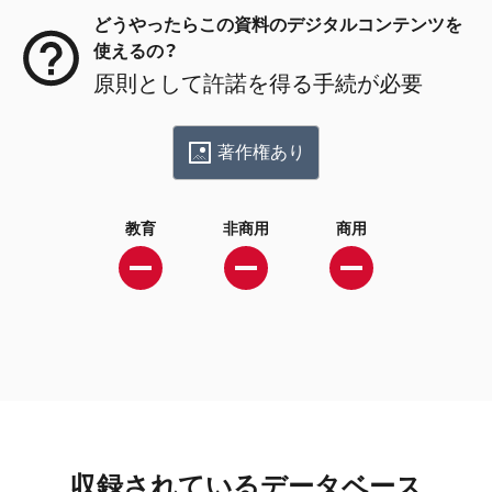
どうやったらこの資料のデジタルコンテンツを
使えるの？
原則として許諾を得る手続が必要
著作権あり
教育
非商用
商用
収録されているデータベース