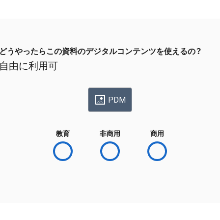
どうやったらこの資料のデジタルコンテンツを使えるの？
自由に利用可
PDM
教育
非商用
商用