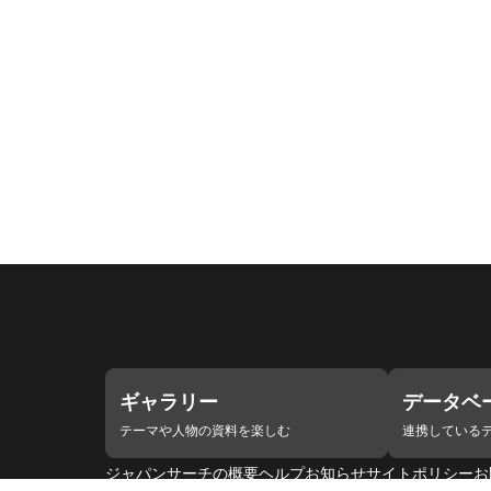
ギャラリー
データベ
テーマや人物の資料を楽しむ
連携している
ジャパンサーチの概要
ヘルプ
お知らせ
サイトポリシー
お