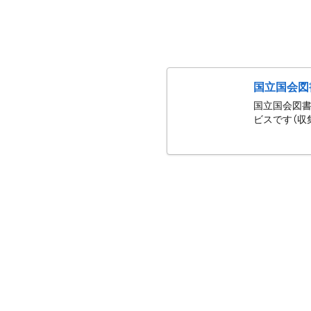
国立国会図
国立国会図書
ビスです（収