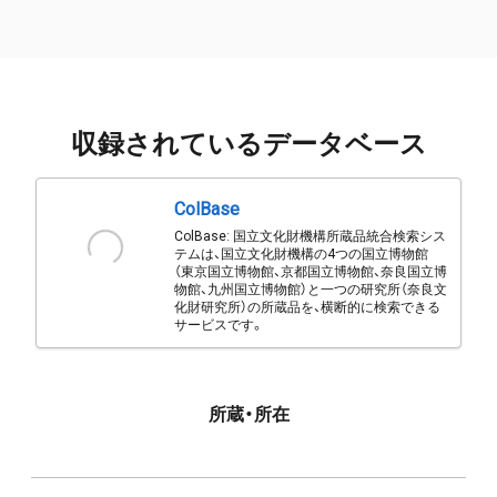
収録されているデータベース
ColBase
ColBase: 国立文化財機構所蔵品統合検索シス
テムは、国立文化財機構の4つの国立博物館
（東京国立博物館、京都国立博物館、奈良国立博
物館、九州国立博物館）と一つの研究所（奈良文
化財研究所）の所蔵品を、横断的に検索できる
サービスです。
所蔵・所在