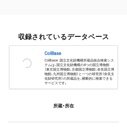
収録されているデータベース
ColBase
ColBase: 国立文化財機構所蔵品統合検索シス
テムは、国立文化財機構の4つの国立博物館
（東京国立博物館、京都国立博物館、奈良国立博
物館、九州国立博物館）と一つの研究所（奈良文
化財研究所）の所蔵品を、横断的に検索できる
サービスです。
所蔵・所在