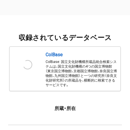
収録されているデータベース
ColBase
ColBase: 国立文化財機構所蔵品統合検索シス
テムは、国立文化財機構の4つの国立博物館
（東京国立博物館、京都国立博物館、奈良国立博
物館、九州国立博物館）と一つの研究所（奈良文
化財研究所）の所蔵品を、横断的に検索できる
サービスです。
所蔵・所在