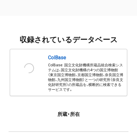
収録されているデータベース
ColBase
ColBase: 国立文化財機構所蔵品統合検索シス
テムは、国立文化財機構の4つの国立博物館
（東京国立博物館、京都国立博物館、奈良国立博
物館、九州国立博物館）と一つの研究所（奈良文
化財研究所）の所蔵品を、横断的に検索できる
サービスです。
所蔵・所在