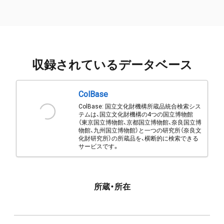
収録されているデータベース
ColBase
ColBase: 国立文化財機構所蔵品統合検索シス
テムは、国立文化財機構の4つの国立博物館
（東京国立博物館、京都国立博物館、奈良国立博
物館、九州国立博物館）と一つの研究所（奈良文
化財研究所）の所蔵品を、横断的に検索できる
サービスです。
所蔵・所在