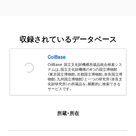
収録されているデータベース
ColBase
ColBase: 国立文化財機構所蔵品統合検索シス
テムは、国立文化財機構の4つの国立博物館
（東京国立博物館、京都国立博物館、奈良国立博
物館、九州国立博物館）と一つの研究所（奈良文
化財研究所）の所蔵品を、横断的に検索できる
サービスです。
所蔵・所在