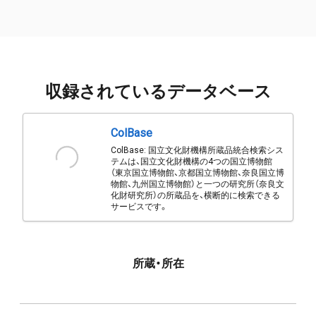
収録されているデータベース
ColBase
ColBase: 国立文化財機構所蔵品統合検索シス
テムは、国立文化財機構の4つの国立博物館
（東京国立博物館、京都国立博物館、奈良国立博
物館、九州国立博物館）と一つの研究所（奈良文
化財研究所）の所蔵品を、横断的に検索できる
サービスです。
所蔵・所在