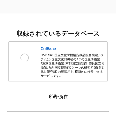
収録されているデータベース
ColBase
ColBase: 国立文化財機構所蔵品統合検索シス
テムは、国立文化財機構の4つの国立博物館
（東京国立博物館、京都国立博物館、奈良国立博
物館、九州国立博物館）と一つの研究所（奈良文
化財研究所）の所蔵品を、横断的に検索できる
サービスです。
所蔵・所在