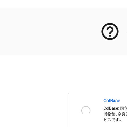
ColBase
ColBas
博物館、奈良
ビスです。