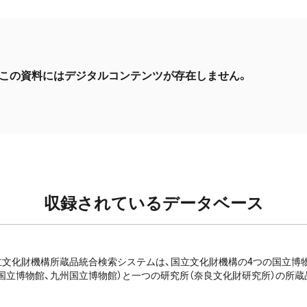
この資料にはデジタルコンテンツが存在しません。
収録されているデータベース
e: 国立文化財機構所蔵品統合検索システムは、国立文化財機構の4つの国立
国立博物館、九州国立博物館）と一つの研究所（奈良文化財研究所）の所