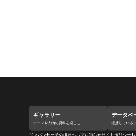
ギャラリー
データベ
テーマや人物の資料を楽しむ
連携している
ジャパンサーチの概要
ヘルプ
お知らせ
サイトポリシー
お