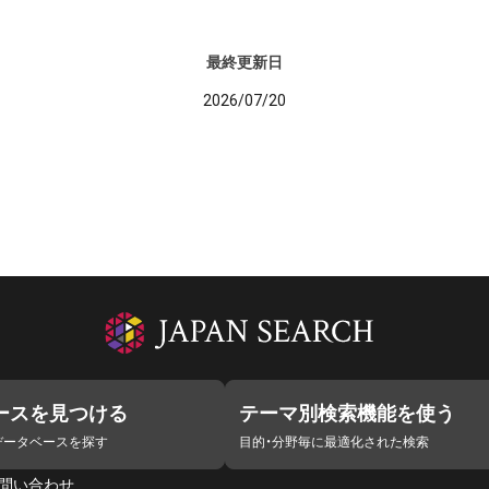
最終更新日
2026/07/20
ースを見つける
テーマ別検索機能を使う
データベースを探す
目的・分野毎に最適化された検索
問い合わせ