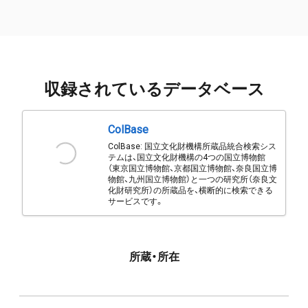
収録されているデータベース
ColBase
ColBase: 国立文化財機構所蔵品統合検索シス
テムは、国立文化財機構の4つの国立博物館
（東京国立博物館、京都国立博物館、奈良国立博
物館、九州国立博物館）と一つの研究所（奈良文
化財研究所）の所蔵品を、横断的に検索できる
サービスです。
所蔵・所在