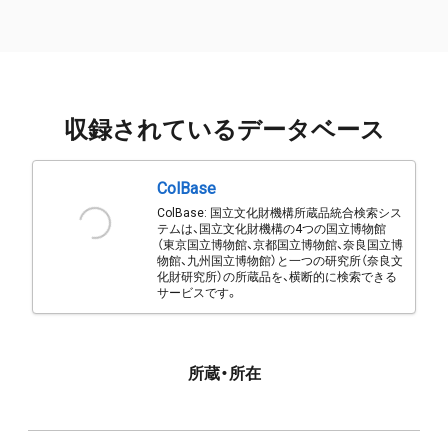
収録されているデータベース
ColBase
ColBase: 国立文化財機構所蔵品統合検索シス
テムは、国立文化財機構の4つの国立博物館
（東京国立博物館、京都国立博物館、奈良国立博
物館、九州国立博物館）と一つの研究所（奈良文
化財研究所）の所蔵品を、横断的に検索できる
サービスです。
所蔵・所在