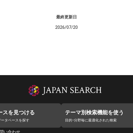
最終更新日
2026/07/20
ースを見つける
テーマ別検索機能を使う
データベースを探す
目的・分野毎に最適化された検索
問い合わせ