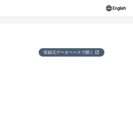
English
収録元データベースで開く