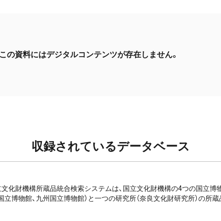
この資料にはデジタルコンテンツが存在しません。
収録されているデータベース
e: 国立文化財機構所蔵品統合検索システムは、国立文化財機構の4つの国立
国立博物館、九州国立博物館）と一つの研究所（奈良文化財研究所）の所