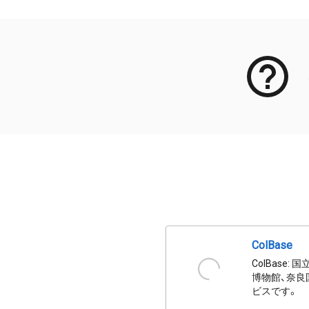
ColBase
ColBas
博物館、奈良
ビスです。