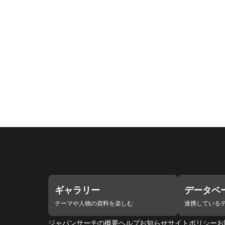
ギャラリー
データベ
テーマや人物の資料を楽しむ
連携している
ジャパンサーチの概要
ヘルプ
お知らせ
サイトポリシー
お