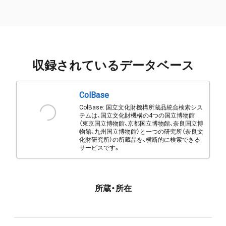
収録されているデータベース
ColBase
ColBase: 国立文化財機構所蔵品統合検索シス
テムは、国立文化財機構の4つの国立博物館
（東京国立博物館、京都国立博物館、奈良国立博
物館、九州国立博物館）と一つの研究所（奈良文
化財研究所）の所蔵品を、横断的に検索できる
サービスです。
所蔵・所在