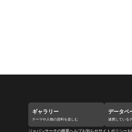
ギャラリー
データベ
テーマや人物の資料を楽しむ
連携している
ジャパンサーチの概要
ヘルプ
お知らせ
サイトポリシー
お