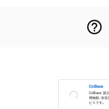
ColBase
ColBas
博物館、奈良
ビスです。