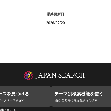
最終更新日
2026/07/20
ースを見つける
テーマ別検索機能を使う
データベースを探す
目的・分野毎に最適化された検索
問い合わせ