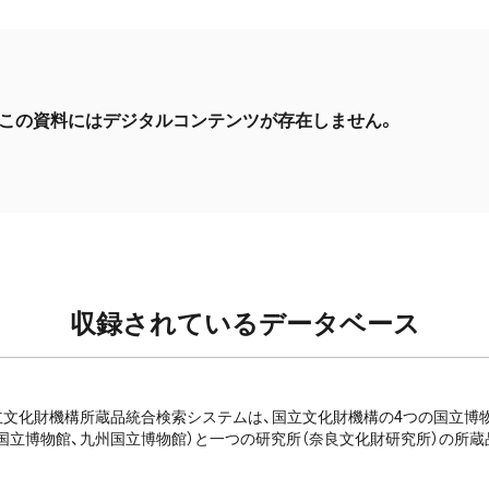
この資料にはデジタルコンテンツが存在しません。
収録されているデータベース
e: 国立文化財機構所蔵品統合検索システムは、国立文化財機構の4つの国立
国立博物館、九州国立博物館）と一つの研究所（奈良文化財研究所）の所