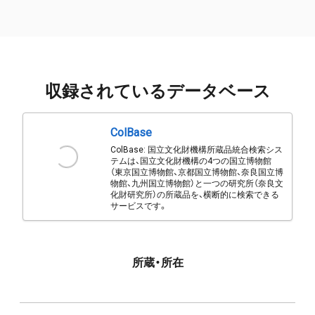
収録されているデータベース
ColBase
ColBase: 国立文化財機構所蔵品統合検索シス
テムは、国立文化財機構の4つの国立博物館
（東京国立博物館、京都国立博物館、奈良国立博
物館、九州国立博物館）と一つの研究所（奈良文
化財研究所）の所蔵品を、横断的に検索できる
サービスです。
所蔵・所在