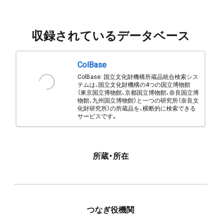
収録されているデータベース
ColBase
ColBase: 国立文化財機構所蔵品統合検索シス
テムは、国立文化財機構の4つの国立博物館
（東京国立博物館、京都国立博物館、奈良国立博
物館、九州国立博物館）と一つの研究所（奈良文
化財研究所）の所蔵品を、横断的に検索できる
サービスです。
所蔵・所在
つなぎ役機関