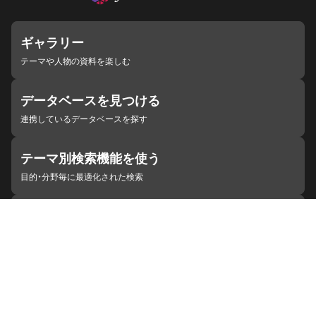
ギャラリー
テーマや人物の資料を楽しむ
データベースを見つける
連携しているデータベースを探す
テーマ別検索機能を使う
目的・分野毎に最適化された検索
施設・機関を見つける
ジャパンサーチと連携している組織
ジャパンサーチの概要
ヘルプ
お知らせ