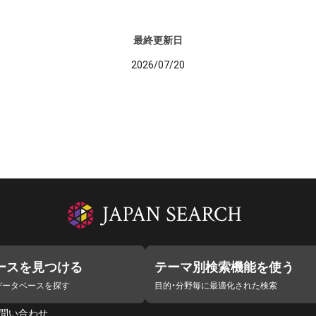
最終更新日
2026/07/20
ースを見つける
テーマ別検索機能を使う
データベースを探す
目的・分野毎に最適化された検索
問い合わせ