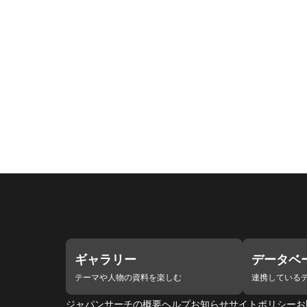
ギャラリー
データベ
テーマや人物の資料を楽しむ
連携している
ジャパンサーチの概要
ヘルプ
お知らせ
サイトポリシー
お