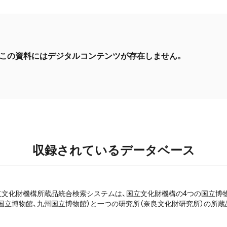
この資料にはデジタルコンテンツが存在しません。
収録されているデータベース
e: 国立文化財機構所蔵品統合検索システムは、国立文化財機構の4つの国立
国立博物館、九州国立博物館）と一つの研究所（奈良文化財研究所）の所