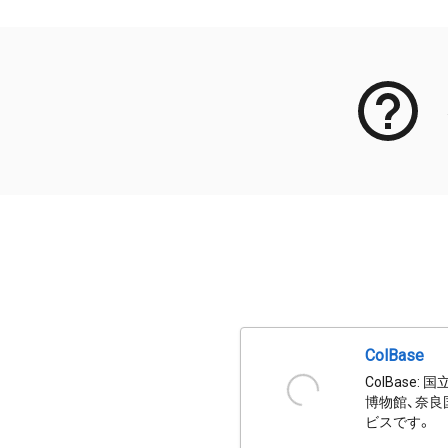
ColBase
ColBas
博物館、奈良
ビスです。