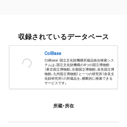
収録されているデータベース
ColBase
ColBase: 国立文化財機構所蔵品統合検索シス
テムは、国立文化財機構の4つの国立博物館
（東京国立博物館、京都国立博物館、奈良国立博
物館、九州国立博物館）と一つの研究所（奈良文
化財研究所）の所蔵品を、横断的に検索できる
サービスです。
所蔵・所在