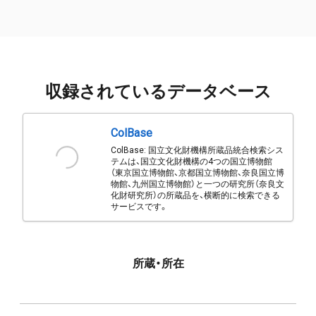
収録されているデータベース
ColBase
ColBase: 国立文化財機構所蔵品統合検索シス
テムは、国立文化財機構の4つの国立博物館
（東京国立博物館、京都国立博物館、奈良国立博
物館、九州国立博物館）と一つの研究所（奈良文
化財研究所）の所蔵品を、横断的に検索できる
サービスです。
所蔵・所在