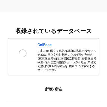
収録されているデータベース
ColBase
ColBase: 国立文化財機構所蔵品統合検索シス
テムは、国立文化財機構の4つの国立博物館
（東京国立博物館、京都国立博物館、奈良国立博
物館、九州国立博物館）と一つの研究所（奈良文
化財研究所）の所蔵品を、横断的に検索できる
サービスです。
所蔵・所在