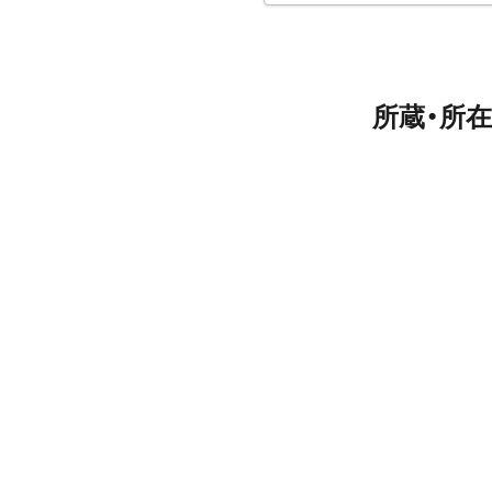
所蔵・所在