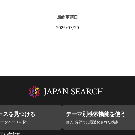
最終更新日
2026/07/20
ースを見つける
テーマ別検索機能を使う
データベースを探す
目的・分野毎に最適化された検索
問い合わせ