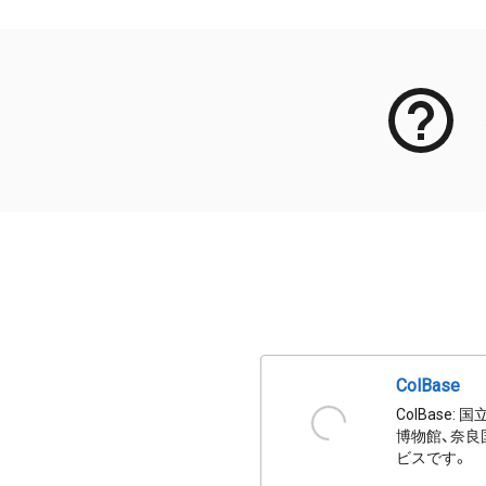
ColBase
ColBas
博物館、奈良
ビスです。