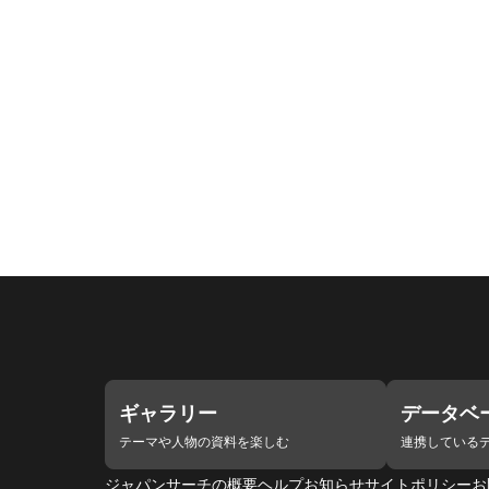
ギャラリー
データベ
テーマや人物の資料を楽しむ
連携している
ジャパンサーチの概要
ヘルプ
お知らせ
サイトポリシー
お