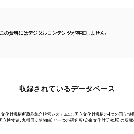
この資料にはデジタルコンテンツが存在しません。
収録されているデータベース
e: 国立文化財機構所蔵品統合検索システムは、国立文化財機構の4つの国立
国立博物館、九州国立博物館）と一つの研究所（奈良文化財研究所）の所